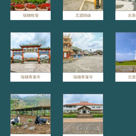
瑞穗牧場
北迴歸線
吉蒸
瑞穗青蓮寺
瑞穗青蓮寺
北迴