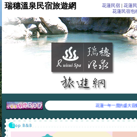
瑞穗溫泉旅遊網,北迴歸線標,舞鶴茶園,秀姑巒溪泛舟,花蓮住宿,花蓮民宿,花蓮旅遊,花
瑞穗溫泉民宿旅遊網
|
花蓮民宿
花蓮
花蓮民宿包
花蓮一年一度的盛大音樂