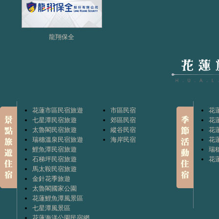
龍翔保全
花蓮市區民宿旅遊
市區民宿
花
七星潭民宿旅遊
郊區民宿
花
太魯閣民宿旅遊
縱谷民宿
花
瑞穗溫泉民宿旅遊
海岸民宿
花
鯉魚潭民宿旅遊
瑞
石梯坪民宿旅遊
花
馬太鞍民宿旅遊
金針花季旅遊
太魯閣國家公園
花蓮鯉魚潭風景區
七星潭風景區
花蓮海洋公園民宿網