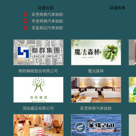
花蓮住宿
花蓮租車
富堡商務汽車旅館
帝堡商務汽車旅館
采盈精品汽車旅館
聯群鋼鐵股份有限公司
魔法森林
茂佑建設有限公司
富堡商務汽車旅館