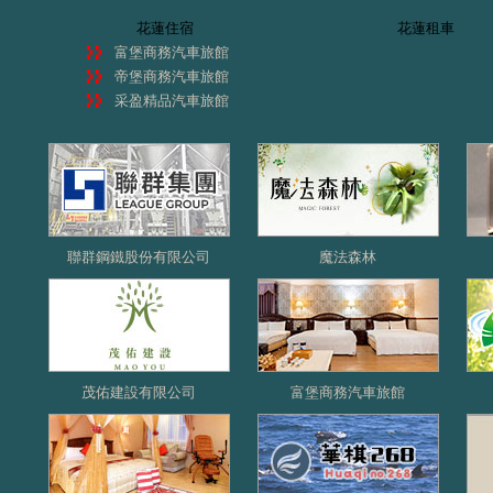
花蓮住宿
花蓮租車
富堡商務汽車旅館
帝堡商務汽車旅館
采盈精品汽車旅館
聯群鋼鐵股份有限公司
魔法森林
茂佑建設有限公司
富堡商務汽車旅館