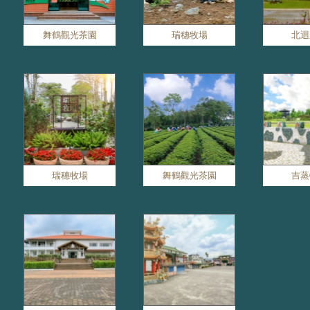
舞鶴觀光茶園
瑞穗牧場
北迴
瑞穗牧場
舞鶴觀光茶園
吉蒸