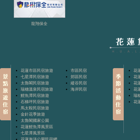
龍翔保全
花蓮市區民宿旅遊
市區民宿
花
七星潭民宿旅遊
郊區民宿
花
太魯閣民宿旅遊
縱谷民宿
花
瑞穗溫泉民宿旅遊
海岸民宿
花
鯉魚潭民宿旅遊
瑞
石梯坪民宿旅遊
花
馬太鞍民宿旅遊
金針花季旅遊
太魯閣國家公園
花蓮鯉魚潭風景區
七星潭風景區
花蓮海洋公園民宿網