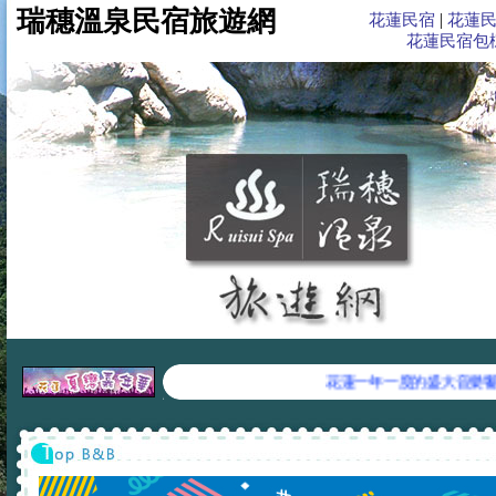
瑞穗溫泉旅遊網,北迴歸線標,舞鶴茶園,秀姑巒溪泛舟,花蓮住宿,花蓮民宿,花蓮旅遊,花
瑞穗溫泉民宿旅遊網
|
花蓮民宿
花蓮
花蓮民宿包
花蓮一年一度的盛大音樂饗宴