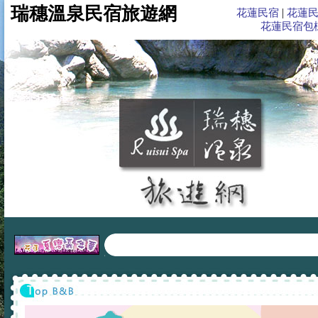
瑞穗溫泉旅遊網,北迴歸線標,舞鶴茶園,秀姑巒溪泛舟,花蓮住宿,花蓮民宿,花蓮旅遊,花
瑞穗溫泉民宿旅遊網
|
花蓮民宿
花蓮
花蓮民宿包