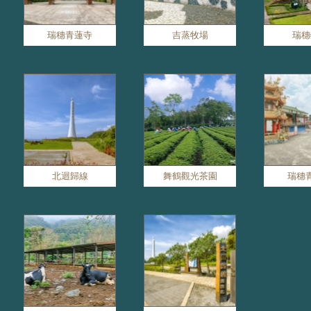
瑞穗青蓮寺
吉蒸牧場
瑞穗
北迴歸線
舞鶴觀光茶園
瑞穗