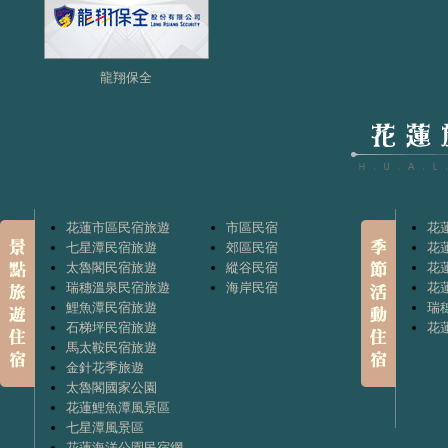
龍翔保全
花蓮市區民宿旅遊
市區民宿
花
七星潭民宿旅遊
郊區民宿
花
太魯閣民宿旅遊
縱谷民宿
花
瑞穗溫泉民宿旅遊
海岸民宿
花
鯉魚潭民宿旅遊
瑞
石梯坪民宿旅遊
花
馬太鞍民宿旅遊
金針花季旅遊
太魯閣國家公園
花蓮鯉魚潭風景區
七星潭風景區
花蓮海洋公園民宿網