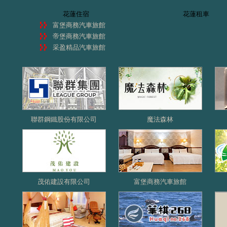
花蓮住宿
花蓮租車
富堡商務汽車旅館
帝堡商務汽車旅館
采盈精品汽車旅館
聯群鋼鐵股份有限公司
魔法森林
茂佑建設有限公司
富堡商務汽車旅館