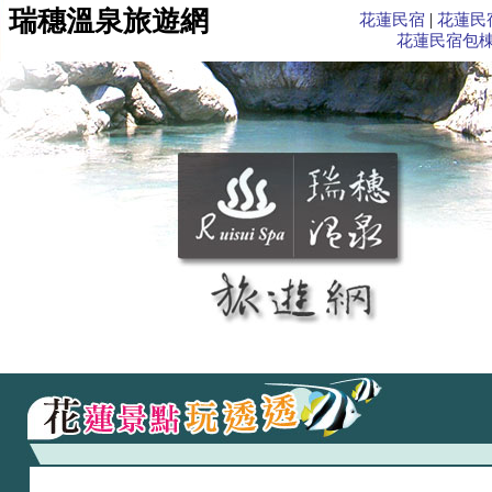
瑞穗溫泉旅遊網
|
花蓮民宿
花蓮民
花蓮民宿包