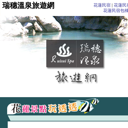
瑞穗溫泉旅遊網
|
花蓮民宿
花蓮民
花蓮民宿包