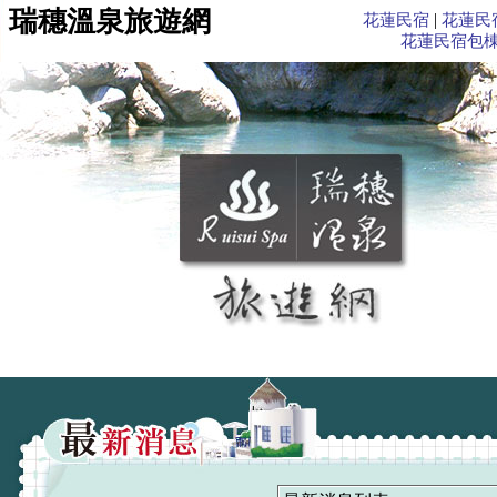
瑞穗溫泉旅遊網
|
花蓮民宿
花蓮民
花蓮民宿包